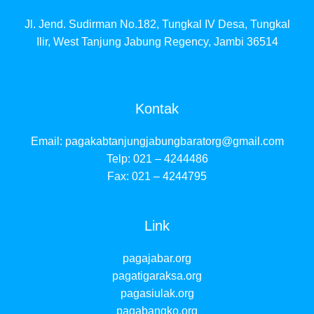
Jl. Jend. Sudirman No.182, Tungkal IV Desa, Tungkal
Ilir, West Tanjung Jabung Regency, Jambi 36514
Kontak
Email:
pagakabtanjungjabungbaratorg@gmail.com
Telp: 021 – 4244486
Fax: 021 – 4244795
Link
pagajabar.org
pagatigaraksa.org
pagasiulak.org
pagabangko.org