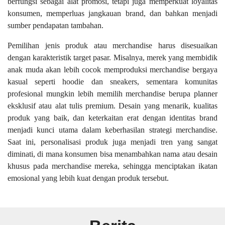
berfungsi sebagai alat promosi, tetapi juga memperkuat loyalitas
konsumen, memperluas jangkauan brand, dan bahkan menjadi
sumber pendapatan tambahan.
Pemilihan jenis produk atau merchandise harus disesuaikan
dengan karakteristik target pasar. Misalnya, merek yang membidik
anak muda akan lebih cocok memproduksi merchandise bergaya
kasual seperti hoodie dan sneakers, sementara komunitas
profesional mungkin lebih memilih merchandise berupa planner
eksklusif atau alat tulis premium. Desain yang menarik, kualitas
produk yang baik, dan keterkaitan erat dengan identitas brand
menjadi kunci utama dalam keberhasilan strategi merchandise.
Saat ini, personalisasi produk juga menjadi tren yang sangat
diminati, di mana konsumen bisa menambahkan nama atau desain
khusus pada merchandise mereka, sehingga menciptakan ikatan
emosional yang lebih kuat dengan produk tersebut.