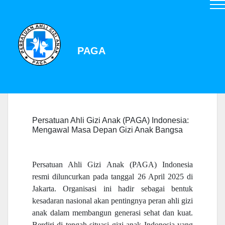
Mobirise Website Builder
v4.11.3
PAGA
Persatuan Ahli Gizi Anak (PAGA) Indonesia:
Mengawal Masa Depan Gizi Anak Bangsa
Persatuan Ahli Gizi Anak (PAGA) Indonesia
resmi diluncurkan pada tanggal 26 April 2025 di
Jakarta. Organisasi ini hadir sebagai bentuk
kesadaran nasional akan pentingnya peran ahli gizi
anak dalam membangun generasi sehat dan kuat.
Berdiri di tengah situasi gizi anak Indonesia yang